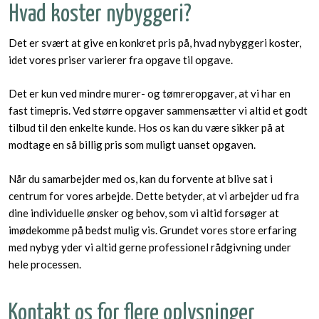
Hvad koster nybyggeri?
​Det er svært at give en konkret pris på, hvad nybyggeri koster,
idet vores priser varierer fra opgave til opgave.​
Det er kun ved mindre murer- og tømreropgaver, at vi har en
fast timepris. Ved større opgaver sammensætter vi altid et godt
tilbud til den enkelte kunde. Hos os kan du være sikker på at
modtage en så billig pris som muligt uanset opgaven.
Når du samarbejder med os, kan du forvente at blive sat i
centrum for vores arbejde. Dette betyder, at vi arbejder ud fra
dine individuelle ønsker og behov, som vi altid forsøger at
imødekomme på bedst mulig vis. Grundet vores store erfaring
med nybyg yder vi altid gerne professionel rådgivning under
hele processen.
Kontakt os for flere oplysninger