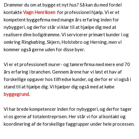
Drømmer du om at bygge et nyt hus? Så kan du med fordel
kontakte
Vagn Henriksen
for professionel hjælp. Vi er et
kompetent byggefirma med mange års erfaring inden for
nybyggeri, og derfor står vi klar til at hjælpe dig med at
realisere dine boligdrømme. Vi servicerer primært kunder i og
omkring Ringkøbing, Skjern, Holstebro og Herning, men vi
kommer også gerne uden for disse byer.
Vi er et professionelt murer- og tømrerfirma med mere end 70
års erfaring i branchen. Gennem årene har vi løst et hav af
forskellige opgaver hos tilfredse kunder, og derfor er vi også i
stand til at hjælpe dig. Vi hjælper dig også med at købe
byggegrund
.
Vi har brede kompetencer inden for nybyggeri, og derfor tager
vi os gerne af totalentreprisen. Her står vi for al kontakt og
koordinering af de forskellige faggrupper under hele processen.